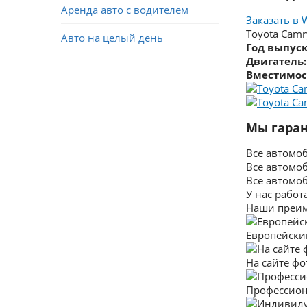
Аренда авто с водителем
Заказать в 
Toyota Camr
Авто на целый день
Год выпуск
Двигатель:
Вместимос
Мы гаран
Все автомо
Все автомо
Все автомо
У нас работ
Наши преи
Европейски
На сайте ф
Профессио