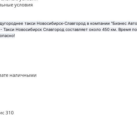
льные условия
дугороднее такси Новосибирск-Славгород в компании "Бизнес Авто" 
- Такси Новосибирск Славгород составляет около 450 км. Время по
опасно!
плате наличными
ис 310