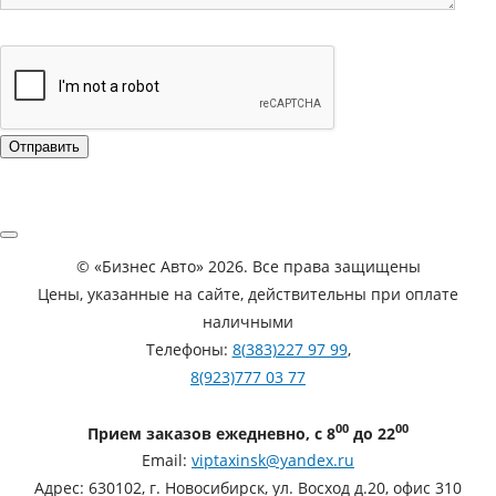
©
«Бизнес Авто»
2026. Все права защищены
Цены, указанные на сайте, действительны при оплате
наличными
Телефоны:
8(383)227 97 99
,
8(923)777 03 77
00
00
Прием заказов ежедневно, с 8
до 22
Email:
viptaxinsk@yandex.ru
Адрес:
630102
,
г. Новосибирск
,
ул. Восход д.20, офис 310