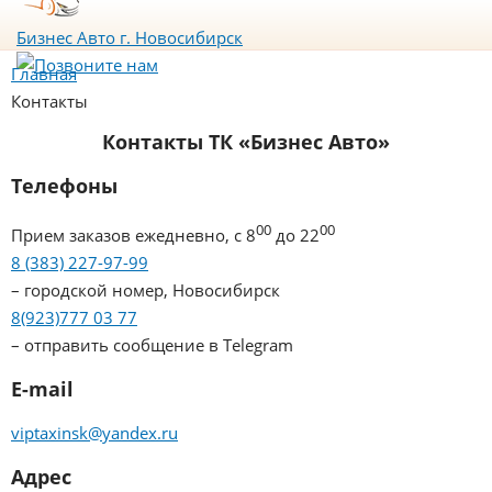
Бизнес Авто
г. Новосибирск
Главная
Контакты
Контакты ТК «Бизнес Авто»
Телефоны
00
00
Прием заказов ежедневно, с 8
до 22
8 (383) 227-97-99
– городской номер, Новосибирск
8(923)777 03 77
– отправить сообщение в Telegram
E-mail
viptaxinsk@yandex.ru
Адрес