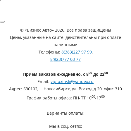
©
«Бизнес Авто»
2026. Все права защищены
Цены, указанные на сайте, действительны при оплате
наличными
Телефоны:
8(383)227 97 99
,
8(923)777 03 77
00
00
Прием заказов ежедневно, с 8
до 22
Email:
viptaxinsk@yandex.ru
Адрес:
630102
,
г. Новосибирск
,
ул. Восход д.20, офис 310
00
00
График работы офиса:
ПН-ПТ 10
-17
Варианты оплаты:
Мы в соц. сетях: