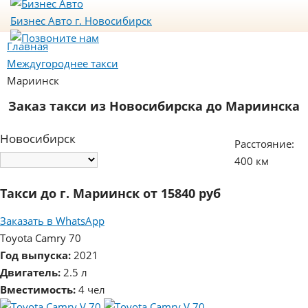
Бизнес Авто
г. Новосибирск
Главная
Междугороднее такси
Мариинск
Заказ такси из Новосибирска до Мариинска
Новосибирск
Расстояние:
400 км
Такси до г. Мариинск от 15840 руб
Заказать в WhatsApp
Toyota Camry 70
Год выпуска:
2021
Двигатель:
2.5 л
Вместимость:
4 чел