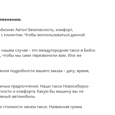
рименению.
«Бизнес Авто»! Безопасность, комфорт,
 с клиентом. Чтобы воспользоваться данной
 нашем случае – это междугороднее такси в Бийск.
u, чтобы мы сами перезвонили вам. Или же
ия подробности вашего заказа – дату, время,
и иные предпочтения. Наши такси Новосибирск-
сности и комфорта. Какую бы машину вы не
авный автомобиль.
 стоимости заказа такси. Названная сумма