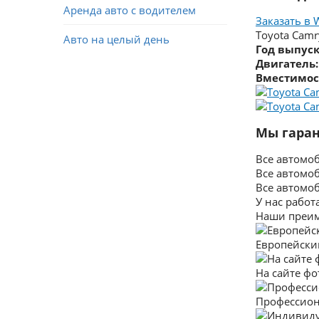
Аренда авто с водителем
Заказать в 
Toyota Camr
Авто на целый день
Год выпуск
Двигатель:
Вместимос
Мы гаран
Все автомо
Все автомо
Все автомо
У нас работ
Наши преи
Европейски
На сайте ф
Профессио