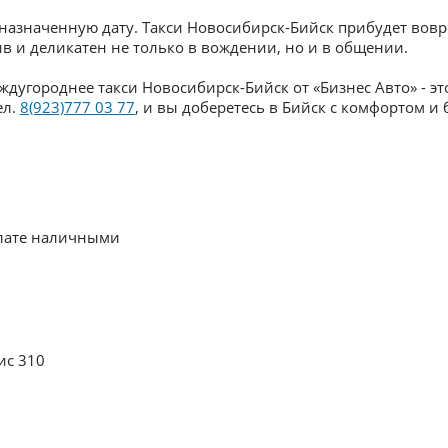
 назначенную дату. Такси Новосибирск-Бийск прибудет вов
в и деликатен не только в вождении, но и в общении.
ждугороднее такси Новосибирск-Бийск от «Бизнес Авто» - э
ел.
8(923)777 03 77
, и вы доберетесь в Бийск с комфортом и 
плате наличными
ис 310