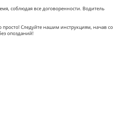
ремя, соблюдая все договоренности. Водитель
то просто! Следуйте нашим инструкциям, начав со
без опозданий!