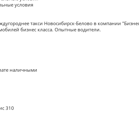
льные условия
еждугороднее такси Новосибирск-Белово в компании "Бизне
мобилей бизнес класса. Опытные водители.
плате наличными
ис 310