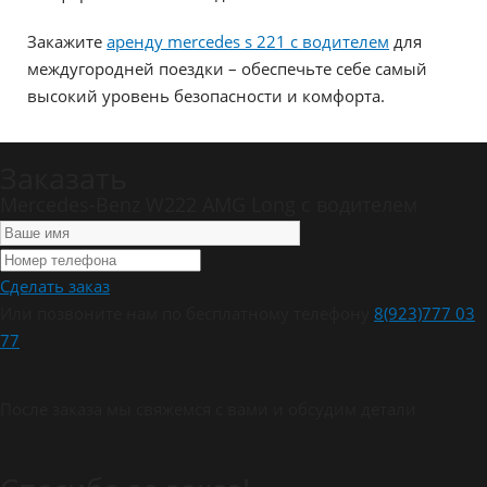
Закажите
аренду mercedes s 221 с водителем
для
междугородней поездки – обеспечьте себе самый
высокий уровень безопасности и комфорта.
Заказать
Mercedes-Benz W222 AMG Long c водителем
Сделать заказ
Или позвоните нам по бесплатному телефону
8(923)777 03
77
После заказа мы свяжемся с вами и обсудим детали