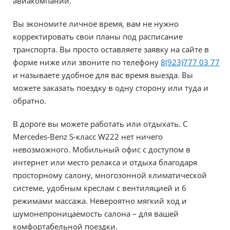
авиакомпании.
Вы экономите личное время, вам не нужно
корректировать свои планы под расписание
транспорта. Вы просто оставляете заявку на сайте в
форме ниже или звоните по телефону
8(923)777 03 77
и называете удобное для вас время выезда. Вы
можете заказать поездку в одну сторону или туда и
обратно.
В дороге вы можете работать или отдыхать. С
Mercedes-Benz S-класс W222 нет ничего
невозможного. Мобильный офис с доступом в
интернет или место релакса и отдыха благодаря
просторному салону, многозонной климатической
системе, удобным креслам с вентиляцией и 6
режимами массажа. Невероятно мягкий ход и
шумонепроницаемость салона – для вашей
комфортабельной поездки.