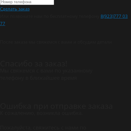
Сделать заказ
Или позвоните нам по бесплатному телефону
8(923)777 03
77
После заказа мы свяжемся с вами и обсудим детали
Спасибо за заказ!
Мы свяжемся с вами по указанному
телефону в ближайшее время
Ошибка при отправке заказа
К сожалению, возникла ошибка.
Пожалуйста, свяжитесь с нами по