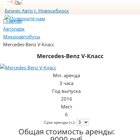
Бизнес Авто
г. Новосибирск
Главная
Автопарк
Микроавтобусы
Mercedes-Benz V-Класс
Mercedes-Benz V-Класс
Min. аренда
3 часа
Год выпуска
2016
Мест
6
Срок аренды (ч.):
Общая стоимость аренды:
9000 руб