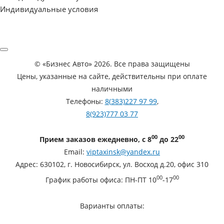
Индивидуальные условия
©
«Бизнес Авто»
2026. Все права защищены
Цены, указанные на сайте, действительны при оплате
наличными
Телефоны:
8(383)227 97 99
,
8(923)777 03 77
00
00
Прием заказов ежедневно, с 8
до 22
Email:
viptaxinsk@yandex.ru
Адрес:
630102
,
г. Новосибирск
,
ул. Восход д.20, офис 310
00
00
График работы офиса:
ПН-ПТ 10
-17
Варианты оплаты: