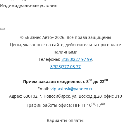
Индивидуальные условия
©
«Бизнес Авто»
2026. Все права защищены
Цены, указанные на сайте, действительны при оплате
наличными
Телефоны:
8(383)227 97 99
,
8(923)777 03 77
00
00
Прием заказов ежедневно, с 8
до 22
Email:
viptaxinsk@yandex.ru
Адрес:
630102
,
г. Новосибирск
,
ул. Восход д.20, офис 310
00
00
График работы офиса:
ПН-ПТ 10
-17
Варианты оплаты: